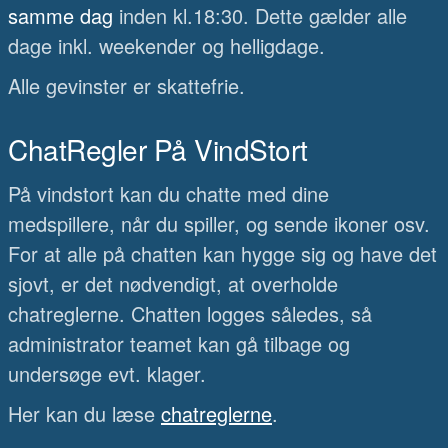
samme dag
inden kl.18:30. Dette gælder alle
dage inkl. weekender og helligdage.
Alle gevinster er skattefrie.
ChatRegler På VindStort
På vindstort kan du chatte med dine
medspillere, når du spiller, og sende ikoner osv.
For at alle på chatten kan hygge sig og have det
sjovt, er det nødvendigt, at overholde
chatreglerne. Chatten logges således, så
administrator teamet kan gå tilbage og
undersøge evt. klager.
Her kan du læse
chatreglerne
.